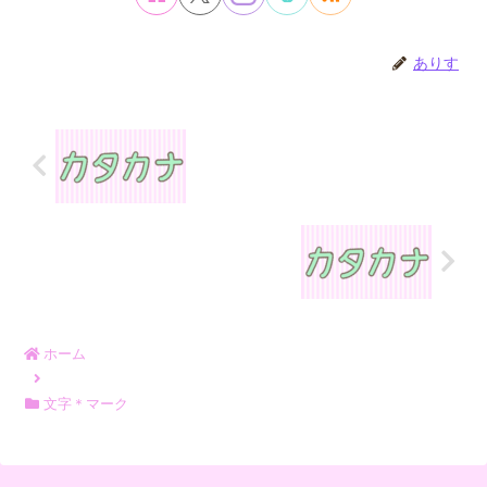
ありす
ホーム
文字＊マーク