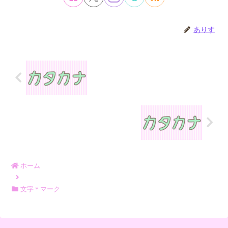
ありす
ホーム
文字＊マーク