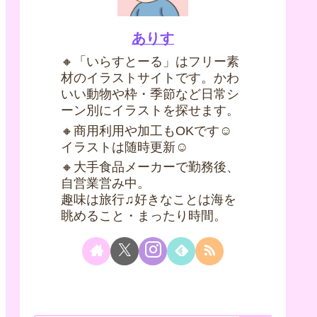
ありす
🔸「いらすとーる」はフリー素
材のイラストサイトです。かわ
いい動物や枠・季節など日常シ
ーン別にイラストを探せます。
🔸商用利用や加工もOKです☺
イラストは随時更新☺
🔸大手食品メーカーで勤務後、
自営業営み中。
趣味は旅行♫好きなことは海を
眺めること・まったり時間。