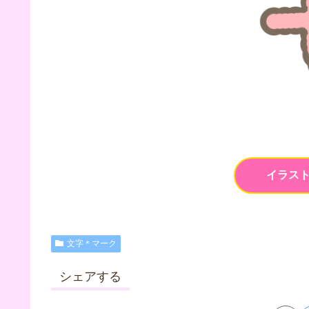
イラス
文字＊マーク
シェアする