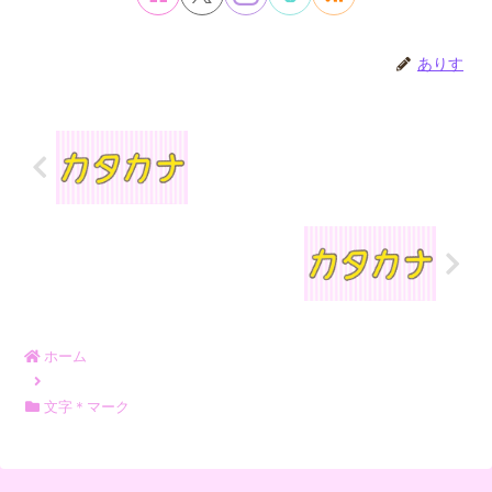
ありす
ホーム
文字＊マーク