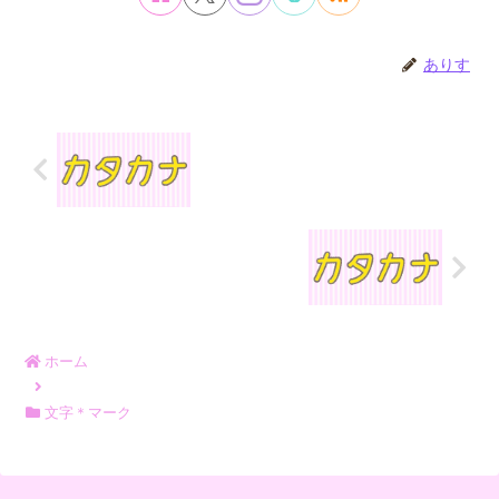
ありす
ホーム
文字＊マーク