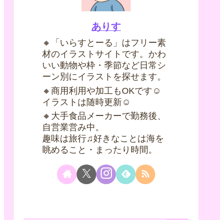
ありす
🔸「いらすとーる」はフリー素
材のイラストサイトです。かわ
いい動物や枠・季節など日常シ
ーン別にイラストを探せます。
🔸商用利用や加工もOKです☺
イラストは随時更新☺
🔸大手食品メーカーで勤務後、
自営業営み中。
趣味は旅行♫好きなことは海を
眺めること・まったり時間。