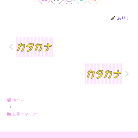
ありす
ホーム
文字＊マーク