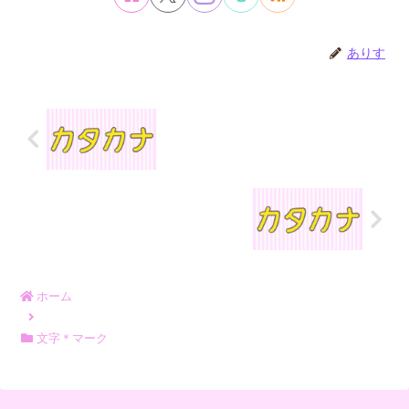
ありす
ホーム
文字＊マーク