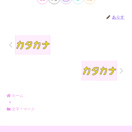
ありす
ホーム
文字＊マーク