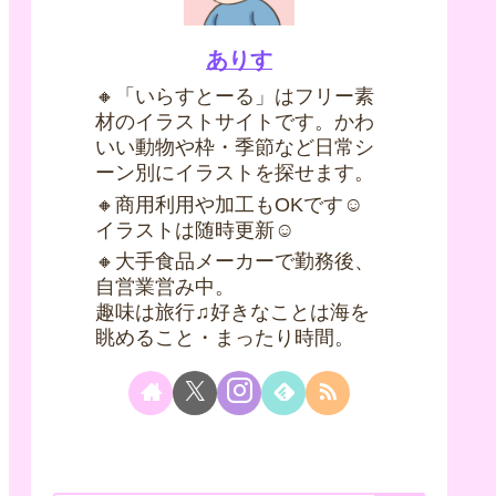
ありす
🔸「いらすとーる」はフリー素
材のイラストサイトです。かわ
いい動物や枠・季節など日常シ
ーン別にイラストを探せます。
🔸商用利用や加工もOKです☺
イラストは随時更新☺
🔸大手食品メーカーで勤務後、
自営業営み中。
趣味は旅行♫好きなことは海を
眺めること・まったり時間。