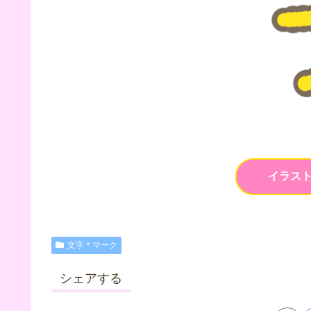
イラス
文字＊マーク
シェアする