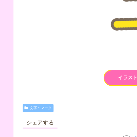
イラス
文字＊マーク
シェアする