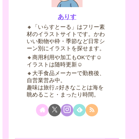
ありす
🔸「いらすとーる」はフリー素
材のイラストサイトです。かわ
いい動物や枠・季節など日常シ
ーン別にイラストを探せます。
🔸商用利用や加工もOKです☺
イラストは随時更新☺
🔸大手食品メーカーで勤務後、
自営業営み中。
趣味は旅行♫好きなことは海を
眺めること・まったり時間。