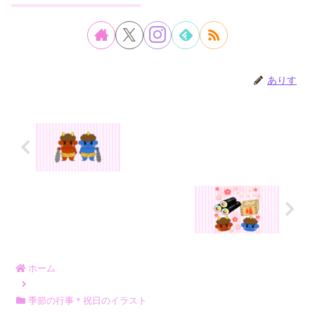
ありす
ホーム
季節の行事＊祝日のイラスト