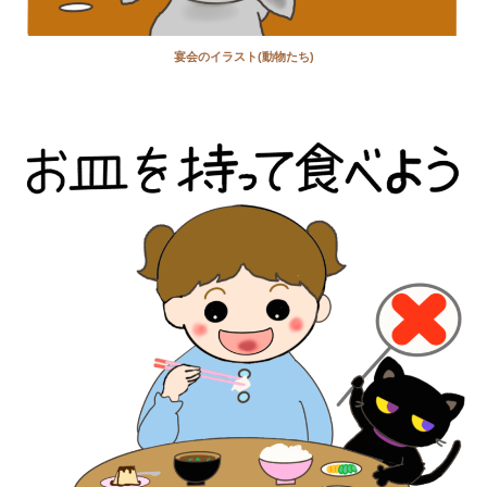
宴会のイラスト(動物たち)