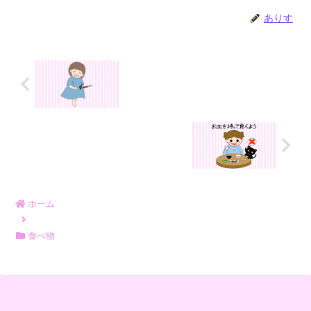
ありす
ホーム
食べ物