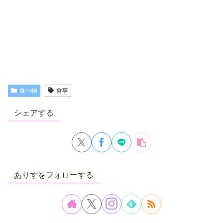
食べ物
食事
シェアする
ありすをフォローする