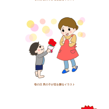
母の日 男の子が花を贈るイラスト