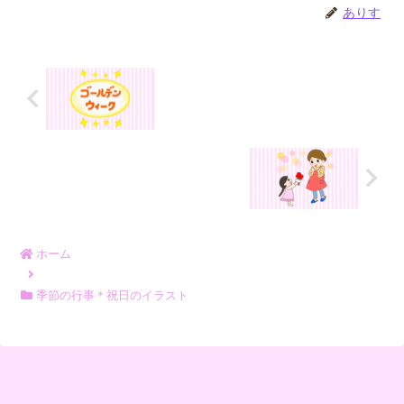
ありす
ホーム
季節の行事＊祝日のイラスト