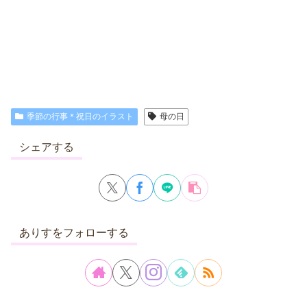
季節の行事＊祝日のイラスト
母の日
シェアする
ありすをフォローする