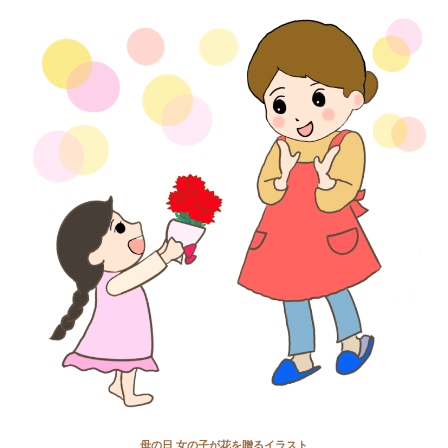
母の日 女の子が花を贈るイラスト