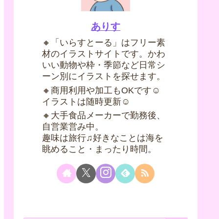
ありす
🔸「いらすとーる」はフリー素
材のイラストサイトです。かわ
いい動物や枠・季節など日常シ
ーン別にイラストを探せます。
🔸商用利用や加工もOKです☺
イラストは随時更新☺
🔸大手食品メーカーで勤務後、
自営業営み中。
趣味は旅行♫好きなことは海を
眺めること・まったり時間。