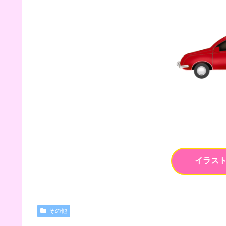
イラス
その他