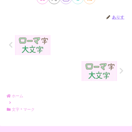
ありす
ホーム
文字＊マーク