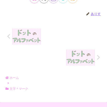
ありす
ホーム
文字＊マーク