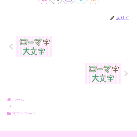
ありす
ホーム
文字＊マーク