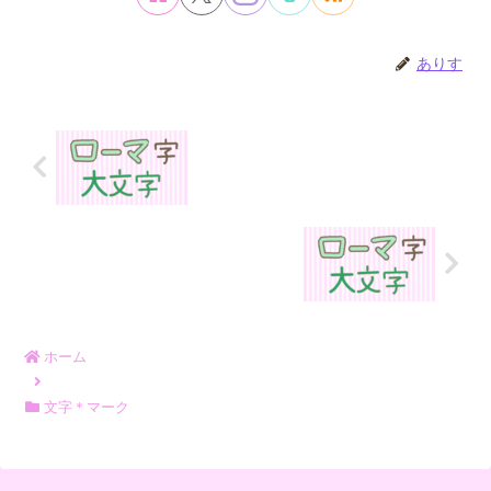
ありす
ホーム
文字＊マーク