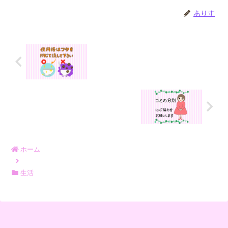
ありす
ホーム
生活