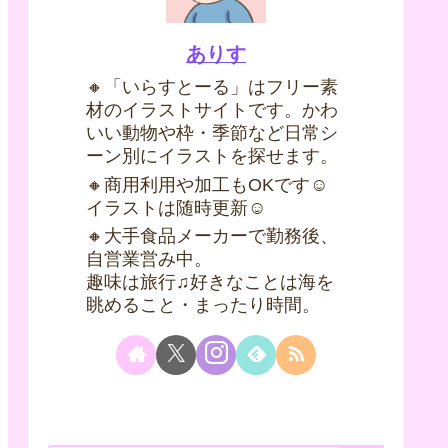
ありす
🔸「いらすとーる」はフリー素
材のイラストサイトです。かわ
いい動物や枠・季節など日常シ
ーン別にイラストを探せます。
🔸商用利用や加工もOKです☺
イラストは随時更新☺
🔸大手食品メーカーで勤務後、
自営業営み中。
趣味は旅行♫好きなことは海を
眺めること・まったり時間。