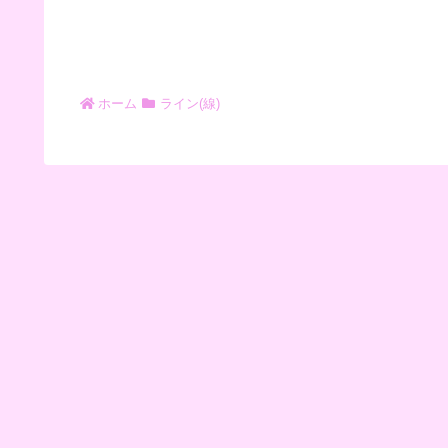
ホーム
ライン(線)