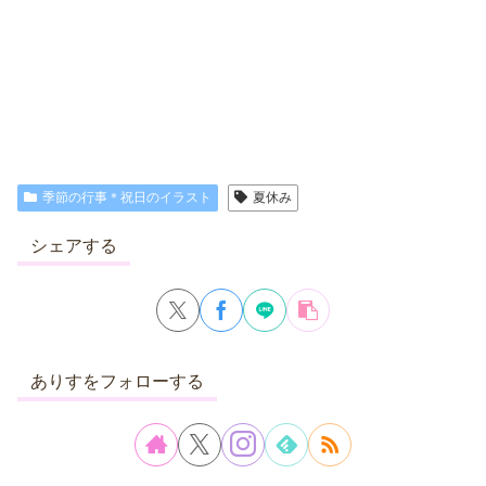
季節の行事＊祝日のイラスト
夏休み
シェアする
ありすをフォローする