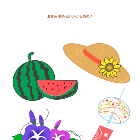
夏休み 蝶を追いかける男の子