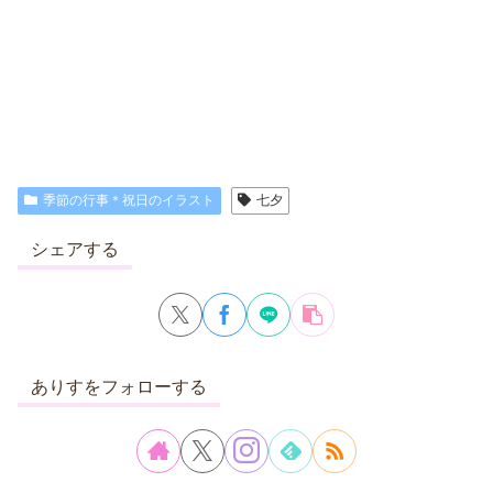
季節の行事＊祝日のイラスト
七夕
シェアする
ありすをフォローする