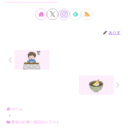
ありす
ホーム
季節の行事＊祝日のイラスト