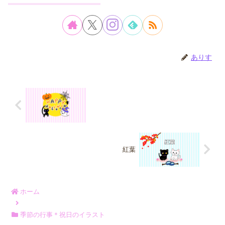
ありす
紅葉
ホーム
季節の行事＊祝日のイラスト