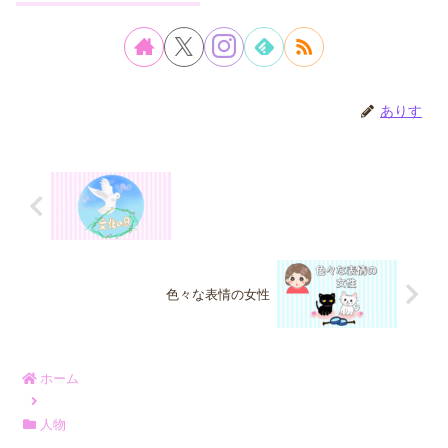
ありす
色々な表情の女性
ホーム
人物