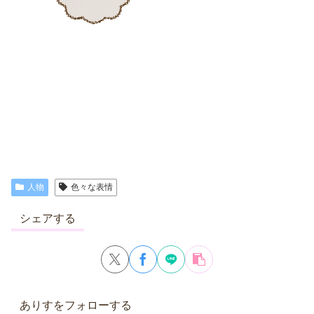
人物
色々な表情
シェアする
ありすをフォローする