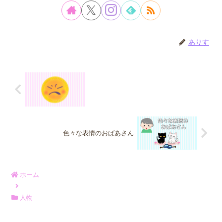
ありす
色々な表情のおばあさん
ホーム
人物