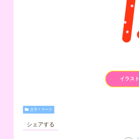
イラス
文字＊マーク
シェアする