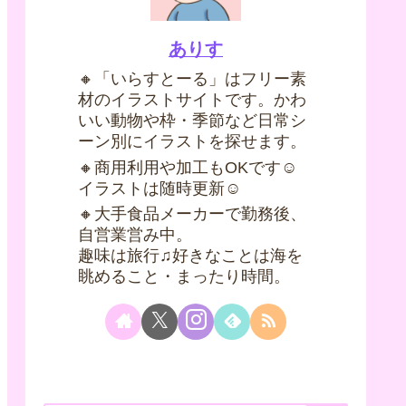
ありす
🔸「いらすとーる」はフリー素
材のイラストサイトです。かわ
いい動物や枠・季節など日常シ
ーン別にイラストを探せます。
🔸商用利用や加工もOKです☺
イラストは随時更新☺
🔸大手食品メーカーで勤務後、
自営業営み中。
趣味は旅行♫好きなことは海を
眺めること・まったり時間。