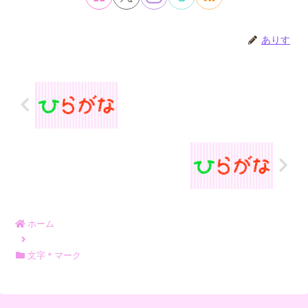
ありす
ホーム
文字＊マーク