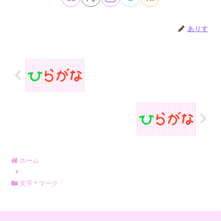
ありす
ホーム
文字＊マーク