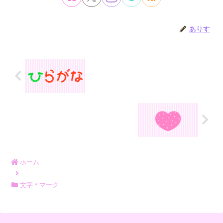
ありす
ホーム
文字＊マーク