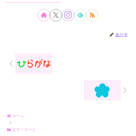
ありす
ホーム
文字＊マーク