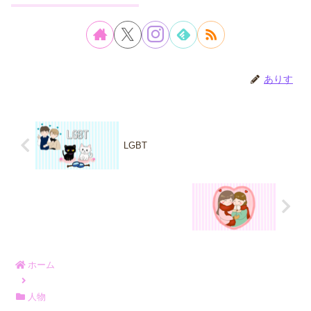
ありす
LGBT
ホーム
人物