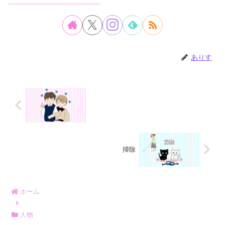
ありす
掃除
ホーム
人物