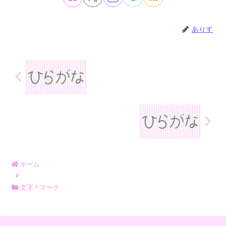
ありす
ホーム
文字＊マーク