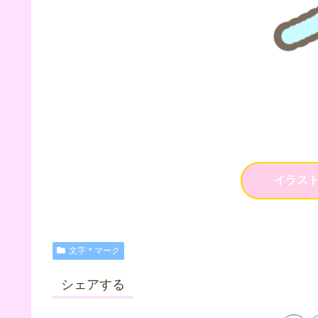
イラス
文字＊マーク
シェアする