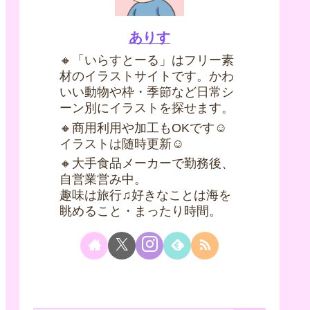
ありす
🔸「いらすとーる」はフリー素
材のイラストサイトです。かわ
いい動物や枠・季節など日常シ
ーン別にイラストを探せます。
🔸商用利用や加工もOKです☺
イラストは随時更新☺
🔸大手食品メーカーで勤務後、
自営業営み中。
趣味は旅行♫好きなことは海を
眺めること・まったり時間。