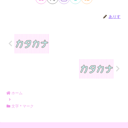
ありす
ホーム
文字＊マーク