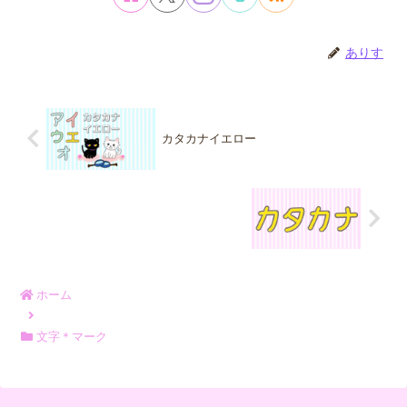
ありす
カタカナイエロー
ホーム
文字＊マーク