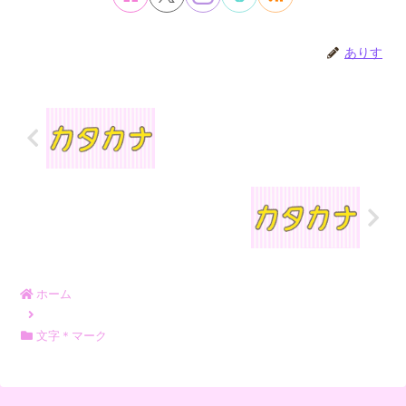
ありす
ホーム
文字＊マーク