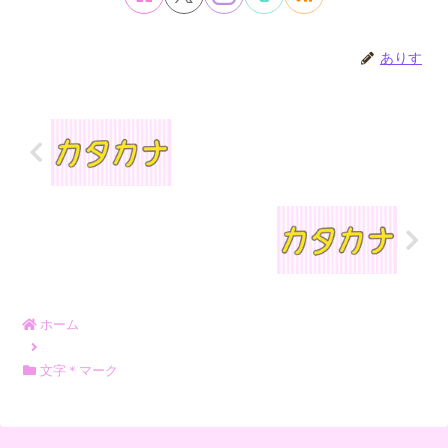
ありす
ホーム
文字＊マーク