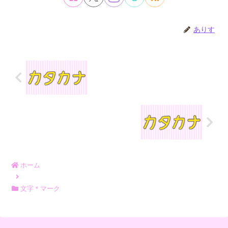
ありす
ホーム
文字＊マーク