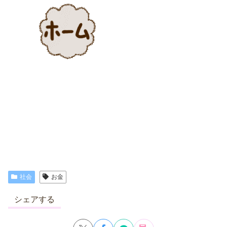
社会
お金
シェアする