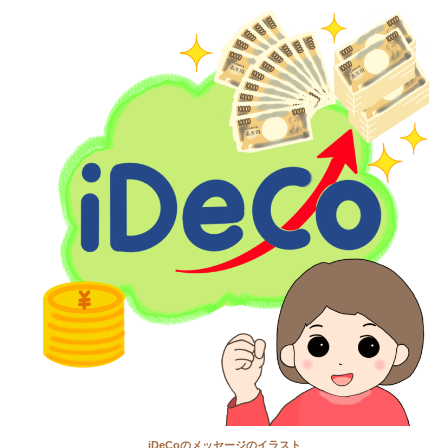
iDeCoのメッセージのイラスト