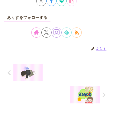
ありすをフォローする
ありす