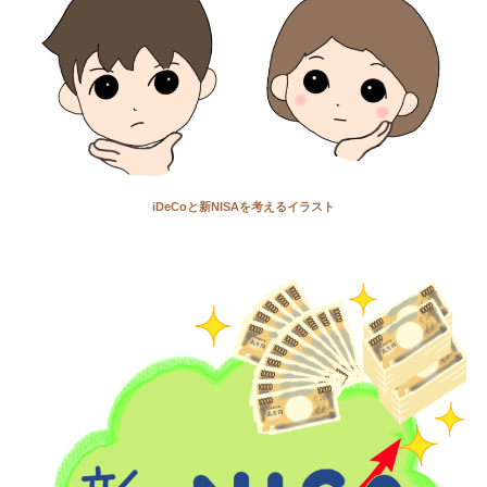
iDeCoと新NISAを考えるイラスト